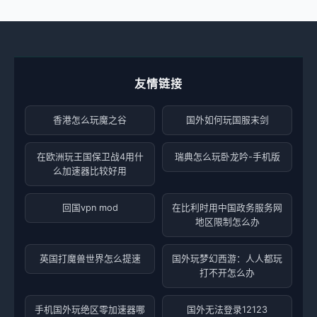
友情链接
香港怎么玩魔之谷
国外如何玩国服末剑
在欧洲玩王国保卫战4用什
瑞典怎么玩卧龙吟-手机版
么加速器比较好用
回国vpn mod
在比利时用中国政务服务网
地区限制怎么办
英国打魔兽世界怎么提速
国外玩梦幻西游：人人都玩
打不开怎么办
手机国外玩绝区零加速器哪
国外无法登录12123