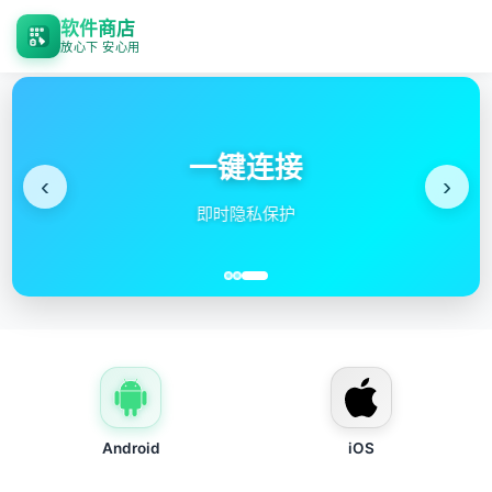
软件商店
放心下 安心用
一键连接
‹
›
即时隐私保护
Android
iOS